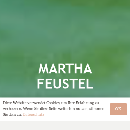
MARTHA
FEUSTEL
Photographer from Munich
Diese Website verwendet Cookies, um Ihre Erfahrung zu
verbessern. Wenn Sie diese Seite weiterhin nutzen, stimmen
OK
Sie dem zu.
Datenschutz