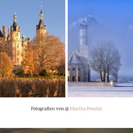
Fotografien von @
Martha Feustel